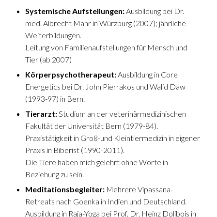
Systemische Aufstellungen:
Ausbildung bei Dr.
med. Albrecht Mahr in Würzburg (2007); jährliche
Weiterbildungen.
Leitung von Familienaufstellungen für Mensch und
Tier (ab 2007)
Körperpsychotherapeut:
Ausbildung in Core
Energetics bei Dr. John Pierrakos und Walid Daw
(1993-97) in Bern.
Tierarzt:
Studium an der veterinärmedizinischen
Fakultät der Universität Bern (1979-84).
Praxistätigkeit in Groß-und Kleintiermedizin in eigener
Praxis in Biberist (1990-2011).
Die Tiere haben mich gelehrt ohne Worte in
Beziehung zu sein.
Meditationsbegleiter:
Mehrere Vipassana-
Retreats nach Goenka in Indien und Deutschland.
Ausbildung in Raja-Yoga bei Prof. Dr. Heinz Dolibois in