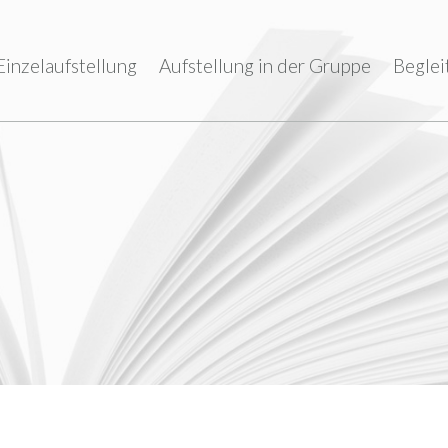
Einzelaufstellung
Aufstellung in der Gruppe
Beglei