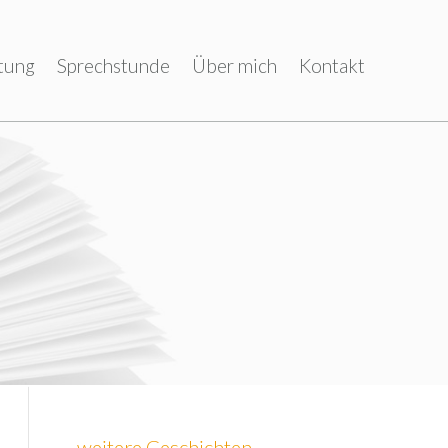
tung
Sprechstunde
Über mich
Kontakt
weitere Geschichten