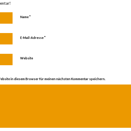
entar!
*
Name
*
E-Mail-Adresse
Website
ebsite in diesem Browser für meinen nächsten Kommentar speichern.