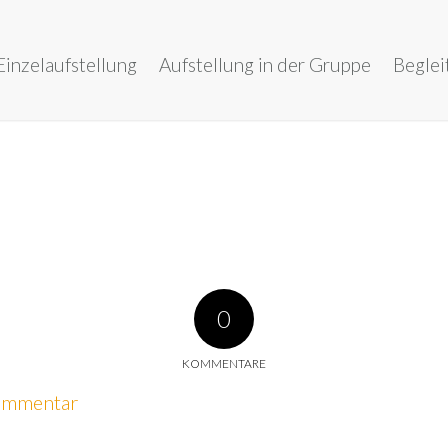
Einzelaufstellung
Aufstellung in der Gruppe
Beglei
0
KOMMENTARE
Kommentar