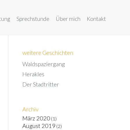
tung
Sprechstunde
Über mich
Kontakt
weitere Geschichten
Waldspaziergang
Herakles
Der Stadtritter
Archiv
März 2020
(1)
August 2019
(2)