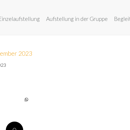
Einzelaufstellung
Aufstellung in der Gruppe
Beglei
epember 2023
023