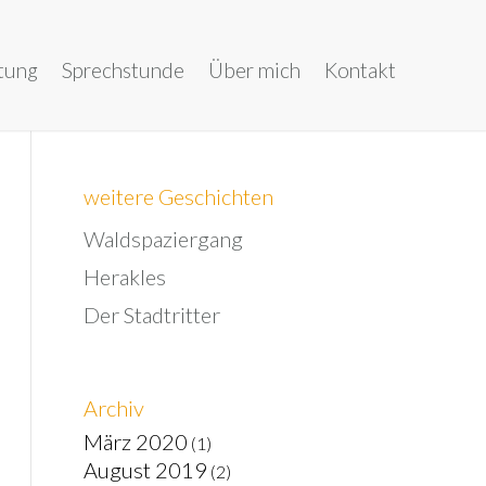
tung
Sprechstunde
Über mich
Kontakt
weitere Geschichten
Waldspaziergang
Herakles
Der Stadtritter
Archiv
März 2020
(1)
August 2019
(2)