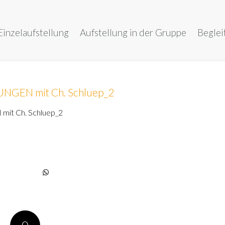
Einzelaufstellung
Aufstellung in der Gruppe
Beglei
GEN mit Ch. Schluep_2
t Ch. Schluep_2